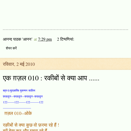
आनन्द पाठक 'आनन’
at
7:29 pm
2 टिप्‍पणियां:
शेयर करें
रविवार, 2 मई 2010
एक ग़ज़ल 010 : रकीबों से क्या आप ......
बह्र-ए-मुतक़ारिब मुसम्मन सालिम
फ़ऊलुन---फ़ऊलुन---फ़ऊलुन--फ़ऊलुन
122--------122--------122----------122
--------------------------------
ग़ज़ल 010--ओके
रक़ीबों से क्या कुछ वो फ़रमा रहे हैं !
हमें देख कर और घबरा रहे हैं