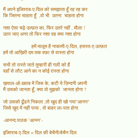
मैं अपने इज़्तिराब-ए-दिल को समझाता हूँ रह रह कर
कि जितना चाहता हूँ ,वो भी उतना चाहता होगा
नशा ऐसा चढ़े उल्फ़त का, फिर उतरे नहीं , मौला !
उतर जाए अगर तो फिर नशा वह क्या नशा होगा
हमें मालूम है नाकामी-ए-दिल, हसरत-ए-उल्फ़त
हमें तो आख़िरी दम तक वफ़ा से वास्ता होगा
सभी तो रास्ते जाते तुम्हारी ही गली को हैं
वहाँ से लौट आने का न कोई रास्ता होगा
ख़याल-ओ-ख़्वाब में जिस के, कटी ये ज़िन्दगी अपनी
मैं उसको जानता हूँ, क्या वो मुझको जानता होगा ?
जो उसको ढूँढने निकला ,तो खुद ही खो गया"आनन"
जिसे ख़ुद में नहीं पाया , वो बाहर ला-पता होगा
-आनन्द.पाठक ’आनन’-
इज़्तिराब-ए-दिल = दिल की बेचैनी/बेचैन दिल