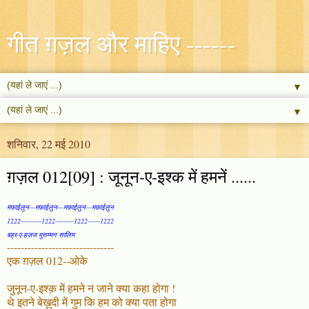
गीत ग़ज़ल और माहिए ------
▼
▼
शनिवार, 22 मई 2010
ग़ज़ल 012[09] : जूनून-ए-इश्क में हमनें ......
मफ़ाईलुन---मफ़ाईलुन---मफ़ाईलुन---मफ़ाईलुन
1222----------1222---------1222------1222
बह्र-ए-हज़ज मुसम्मन सालिम
-------------------------------
एक ग़ज़ल 012--ओके
जुनून-ए-इश्क़ में हमने न जाने क्या कहा होगा !
थे इतने बेख़ुदी में गुम कि हम को क्या पता होगा