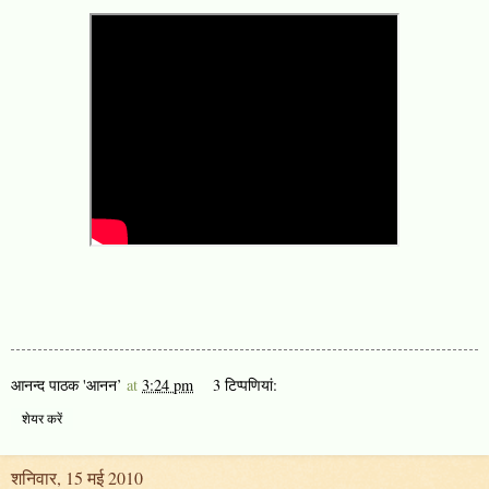
आनन्द पाठक 'आनन’
at
3:24 pm
3 टिप्‍पणियां:
शेयर करें
शनिवार, 15 मई 2010