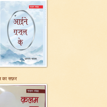
 का सफ़र