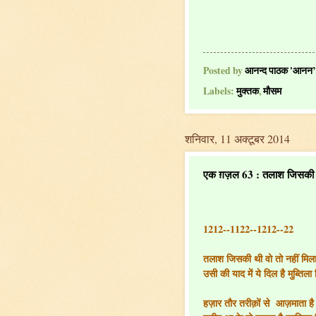
Posted by
आनन्द पाठक 'आनन’
Labels:
मुक्तक
,
मौसम
शनिवार, 11 अक्टूबर 2014
एक ग़ज़ल 63 : तलाश जिसकी थ
1212--1122--1212--22
तलाश जिसकी थी वो तो नहीं मिल
उसी की याद में ये दिल है मुब्तिला
हज़ार तौर तरीक़ों से आज़माता ह