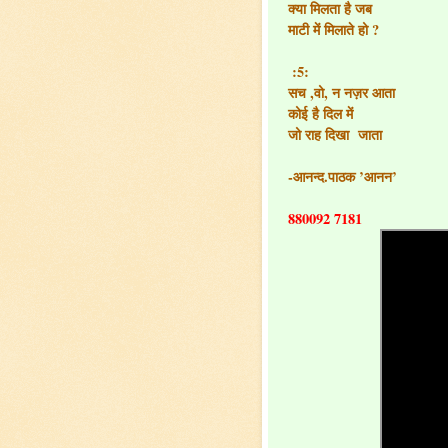
क्या मिलता है जब
माटी में मिलाते हो ?
:5:
सच ,वो, न नज़र आता
कोई है दिल में
जो राह दिखा जाता
-आनन्द.पाठक ’आनन’
880092 7181