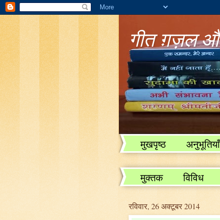
गीत ग़ज़ल और
मुखपृष्ठ
अनुभूतियाँ
विविध
मुक्तक
विविध
रविवार, 26 अक्टूबर 2014