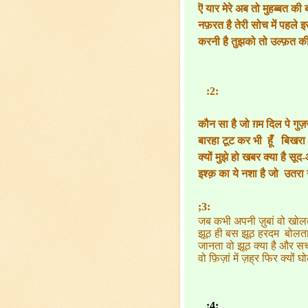
ऎ यार मेरे अब तो मुहब्बत की
नफ़रत है तेरी सोच में पहले 
करनी है तुझको तो उल्फ़त क
:2:
कौन सा है जो ग़म दिल पे गुज़र
बारहा टूट कर भी हूँ बिखरा
क्यों मुझे हो खबर क्या है सूद
इश्क़ का ये नशा है जो उतरा 
;3:
जब कभी अपनी ज़ुबां वो खोलत
झूठ ही बस झूठ हरदम बोलता
जानता वो झूठ क्या है और सच
वो फ़िज़ां में ज़ह्र फिर क्यों घ
:4: