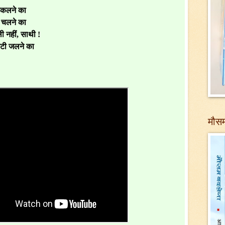
निकलने का
र चलने का
 नहीं, साथी !
ेटी जलने का
मौसम