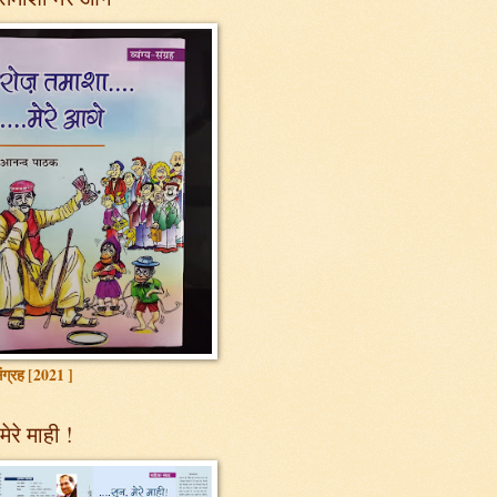
 संग्रह [2021 ]
मेरे माही !