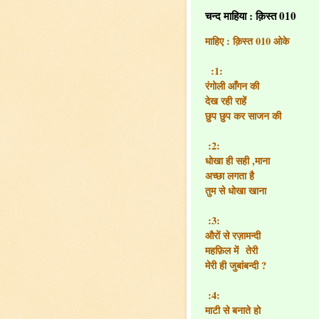
चन्द माहिया : क़िस्त 010
माहिए : क़िस्त 010 ओके
:1:
रंगोली आँगन की
देख रही राहें
छुप छुप कर साजन की
:2:
धोखा ही सही ,माना
अच्छा लगता है
तुम से धोखा खाना
:3:
औरों से रज़ामन्दी
महफ़िल में
तेरी
मेरी ही जुबांबन्दी ?
:4:
माटी से बनाते हो