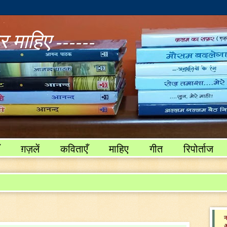
 माहिए ------
ग़ज़लें
कविताएँ
माहिए
गीत
रिपोर्ताज