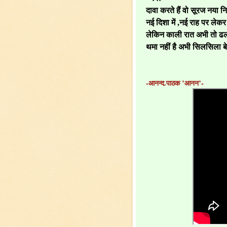
दावा करते हैं वो सूरज नया 
नई दिशा में ,नई राह पर लेक
लेकिन काली रात अभी तो ढली
थमा नहीं है अभी सिलसिला ब
-आनन्द.पाठक ’आनन’-