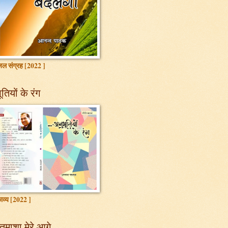
ल संग्रह [2022 ]
तियों के रंग
ाव्य [2022 ]
तमाशा मेरे आगे