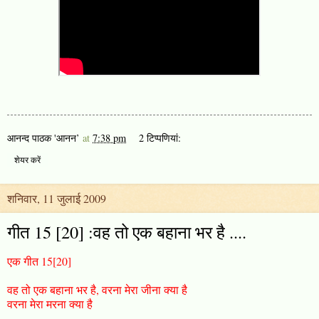
आनन्द पाठक 'आनन’
at
7:38 pm
2 टिप्‍पणियां:
शेयर करें
शनिवार, 11 जुलाई 2009
गीत 15 [20] :वह तो एक बहाना भर है ....
एक गीत 15[20]
वह तो एक बहाना भर है, वरना मेरा जीना क्या है
वरना मेरा मरना क्या है