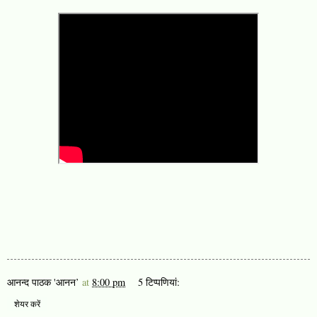
आनन्द पाठक 'आनन’
at
8:00 pm
5 टिप्‍पणियां:
शेयर करें