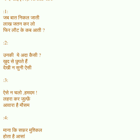
:1:
जब बात निकल जाती
लाख जतन कर लो
फिर लौट के कब आती ?
:2:
उनकी ये अदा कैसी ?
ख़ुद से छुपते हैं
देखी न सुनी ऐसी
:3:
ऐसे न चलो ,हमदम !
लहरा कर जुल्फ़ें
आवारा है मौसम
:4:
माना कि सफ़र मुश्किल
होता है आसां