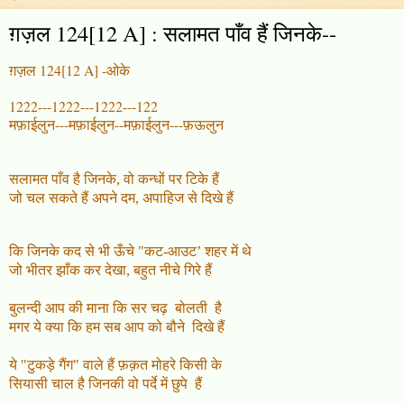
ग़ज़ल 124[12 A] : सलामत पाँव हैं जिनके--
ग़ज़ल 124[12 A] -ओके
1222---1222---1222---122
मफ़ाईलुन---मफ़ाईलुन--मफ़ाईलुन---फ़ऊलुन
सलामत पाँव है जिनके, वो कन्धों पर टिके हैं
जो चल सकते हैं अपने दम
,
अपाहिज से दिखे हैं
कि जिनके कद से भी ऊँचे "कट-आउट’ शहर में थे
जो भीतर झाँक कर देखा, बहुत नीचे गिरे हैं
बुलन्दी आप की माना कि सर चढ़
बोलती
है
मगर ये क्या कि हम सब
आप को बौने
दिखे हैं
ये "टुकड़े गैंग" वाले हैं फ़क़त मोहरे
किसी के
सियासी चाल है जिनकी वो पर्दे में छुपे
हैं