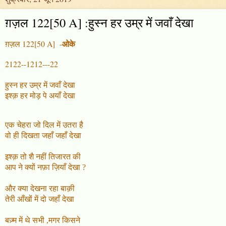
ग़ज़ल 122[50 A] :हुस्न हर उम्र में जवाँ देखा
ओके
ग़ज़ल 122[50 A] -
2122--1212---22
हुस्न हर उम्र में
जवाँ
देखा
इश्क़ हर मोड़ पे
अयाँ
देखा
एक चेहरा जो दिल में उतरा है
वो ही दिखता
जहाँ
जहाँ देखा
इश्क़ तो शै नहीं तिजारत की
आप ने क्यों नफ़ा ज़ियाँ देखा ?
और क्या देखना रहा बाक़ी
तेरी आँखों में दो जहाँ देखा
बज़्म में थे सभी ,मगर किसने