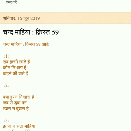
शेयर करें
शनिवार, 15 जून 2019
चन्द माहिया : क़िस्त 59
चन्द माहिया : क़िस्त 59 ओके
:1:
सब क़स्में खाते हैं
कौन निभाता है
कहने की बाते हैं
:2:
क्या हुस्न निखारा है
जब से डूबा मन
उबरा न दुबारा है
:3:
इतना न सता माहिया