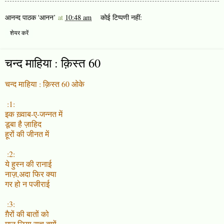
आनन्द पाठक 'आनन’
at
10:48 am
कोई टिप्पणी नहीं:
शेयर करें
चन्द माहिया : क़िस्त 60
चन्द माहिया : क़िस्त 60 ओके
:1:
इक ख़्वाब-ए-जन्नत में
डूबा है ज़ाहिद
हूरों की जीनत में
:2:
ये हुस्न की रानाई
नाज़,अदा फिर क्या
गर हो न पजीराई
:3:
ग़ैरों की बातों को
मान लिया सच क्यों