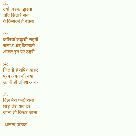
:2:
दर्या ,परबत,झरना
चाँद सितारे सब
ये किसकी है रचना
:3:
कलियाँ सकुची सहमी
चश्म-ए-बद किसकी
आकर इन पर ठहरी
:4:
जितनी है तपिश बाहर
प्रेम अगन की क्या
उतनी ही तपिश अन्दर
;5:
दिल मेरा फ़क़ीराना
छोड़ तेरा अब दर
जाना तो किधर जाना
-आनन्द.पाठक-