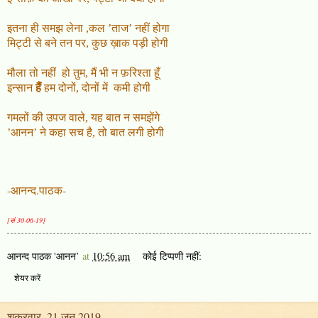
इतना ही समझ लेना
,
कल ’ताज’ नहीं होगा
मिट्टी से बने तन पर
,
कुछ ख़ाक पड़ी होगी
मौला तो नहीं
हो तुम
,
मैं भी न फ़रिश्ता हूँ
इन्सान
हैं
हम दोनों
,
दोनों में
कमी होगी
गमलों की उपज वाले
,
यह बात न समझेंगे
’
आनन’ ने कहा सच है
,
तो बात लगी होगी
-आनन्द.पाठक-
[सं 30-06-19]
आनन्द पाठक 'आनन’
at
10:56 am
कोई टिप्पणी नहीं:
शेयर करें
शुक्रवार, 21 जून 2019