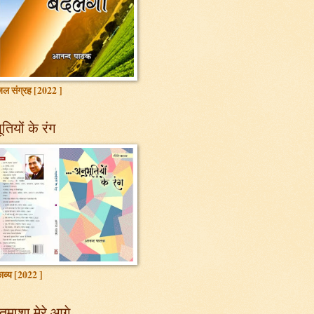
ल संग्रह [2022 ]
तियों के रंग
ाव्य [2022 ]
तमाशा मेरे आगे