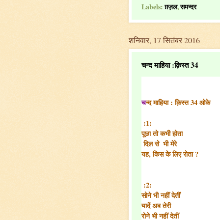
Labels:
ग़ज़ल
,
समन्दर
शनिवार, 17 सितंबर 2016
चन्द माहिया :क़िस्त 34
च
न्द माहिया : क़िस्त 34 ओके
 :1:
पूछा तो कभी होता
दिल से  भी मेरे
यह, किस के लिए रोता ?
 :2:
सोने भी नहीं देतीं
यादें अब तेरी
रोने भी नहीं देतीं