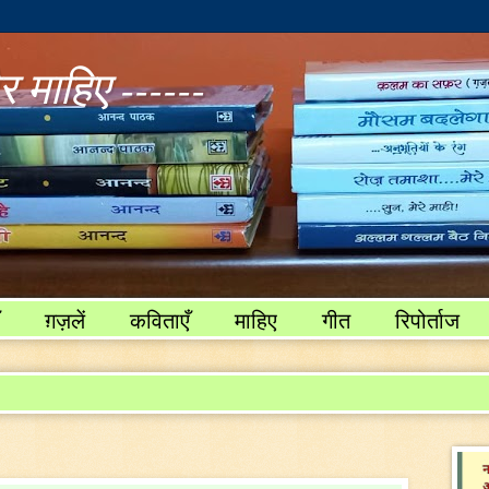
 माहिए ------
ग़ज़लें
कविताएँ
माहिए
गीत
रिपोर्ताज