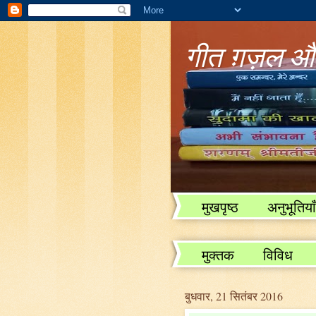
गीत ग़ज़ल और
मुखपृष्ठ
अनुभूतियाँ
विविध
मुक्तक
विविध
बुधवार, 21 सितंबर 2016