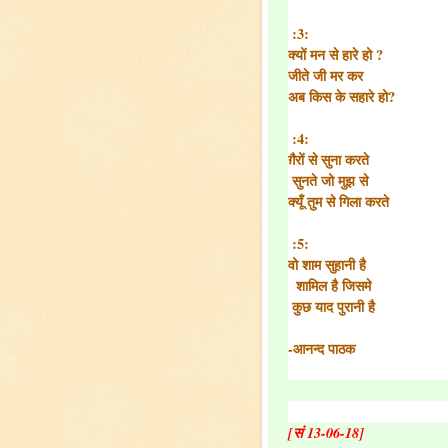
 :3:
क्यों मन से हारे हो ?
जीते जी मर कर
अब किस के सहारे हो?
 :4:
ग़ैरों से सुना करते
 सुनते जो मुझ से
क्यूँ तुम से गिला करते
 :5:
वो शाम सुहानी है

  शामिल है जिसमे

 कुछ याद पुरानी है
-आनन्द पाठक
[सं 13-06-18]