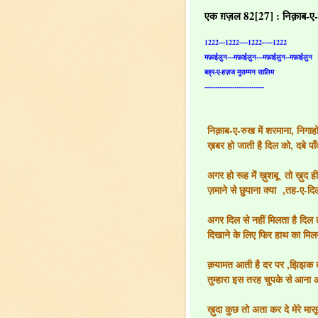
एक ग़ज़ल 82[27] : निक़ाब-ए-रु
1222---1222----1222-----1222
मफ़ाईलुन---मफ़ाईलुन---मफ़ाईलुन--मफ़ाईलुन
बह्र-ए-हज़ज मुसम्मन सालिम
----------------------------
निक़ाब-ए-रुख में शरमाना, निगाहो
ख़बर हो जाती है दिल को, दबे पाँ
अगर हो रूह में ख़ुशबू तो ख़ुद ह
ज़माने से छुपाना क्या ,तह-ए-दि
अगर दिल से नहीं मिलता है दिल त
दिखाने के लिए फिर हाथ का मिलन
क़यामत आती है दर पर ,झिझक क
तुम्हारा इस तरह चुपके से आना 
ख़ुदा कुछ तो अता कर दे मेरे मा