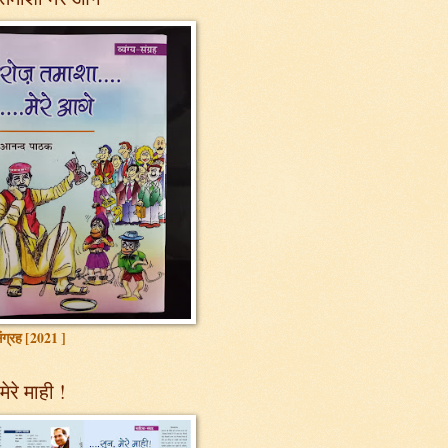
 संग्रह [2021 ]
मेरे माही !