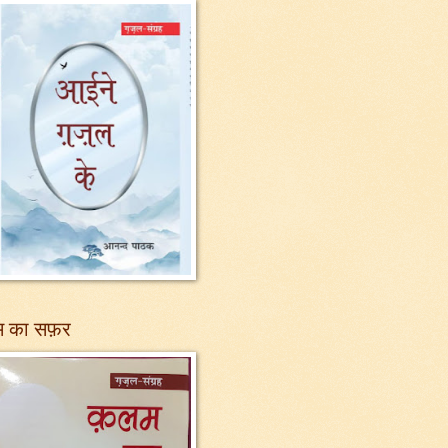
 का सफ़र