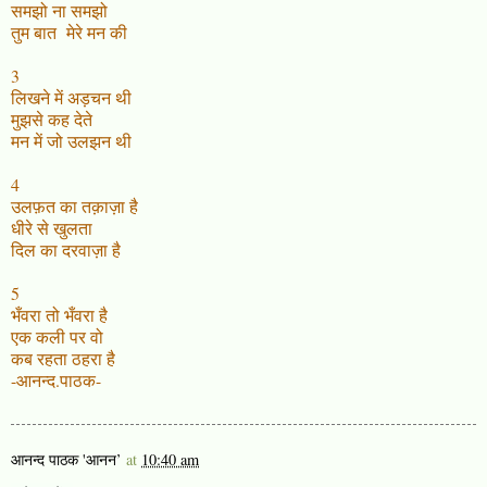
समझो ना समझो
तुम बात मेरे मन की
3
लिखने में अड़चन थी
मुझसे कह देते
मन में जो उलझन थी
4
उलफ़त का तक़ाज़ा है
धीरे से खुलता
दिल का दरवाज़ा है
5
भँवरा तो भँवरा है
एक कली पर वो
कब रहता ठहरा है
-आनन्द.पाठक-
आनन्द पाठक 'आनन’
at
10:40 am