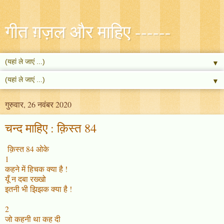
गीत ग़ज़ल और माहिए ------
▼
▼
गुरुवार, 26 नवंबर 2020
चन्द माहिए : क़िस्त 84
क़िस्त 84 ओके
1
कहने में हिचक क्या है !
यूँ न दबा रख्खो
इतनी भी झिझक क्या है !
2
जो कहनी था कह दी