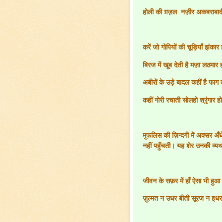
होली की ग़ज़ल
नज़ीर अकबराबादी 
करें जो गोपियों की चूड़ियाँ झंकार ह
बिरज में खूब देती है मज़ा लठमार हो
अबीरों के उड़े बादल कहीं है फाग 
कहीं गोरी रचाती सोलहो श्रृंगार होल
मुफलिस की ज़िन्दगी में अक्सर अँध
नहीं पहुँचती। यह शेर उनकी व्य
जीवन के सफ़र में हाँ ऐसा भी हुआ
ज़ुल्मत न उधर बीती सूरज न इध