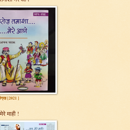
 संग्रह [2021 ]
मेरे माही !