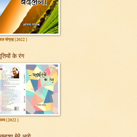
ल संग्रह [2022 ]
तियों के रंग
ाव्य [2022 ]
तमाशा मेरे आगे