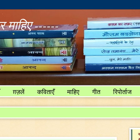
 माहिए ------
ग़ज़लें
कविताएँ
माहिए
गीत
रिपोर्ताज