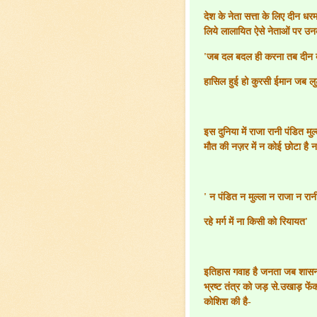
देश के नेता सत्ता के लिए दीन धरम
लिये लालायित ऐसे नेताओं पर उनक
'
जब दल बदल ही करना तब दीन क्
हासिल हुई हो कुरसी ईमान जब ल
इस दुनिया में राजा रानी पंडित 
मौत की नज़र में न कोई छोटा है न 
'
न पंडित न मुल्ला न राजा न रान
रहे मर्ग में ना किसी को रियायत
'
इतिहास गवाह है जनता जब शासन 
भ्रष्ट तंत्र को जड़ से.उखाड़ फें
कोशिश की है-