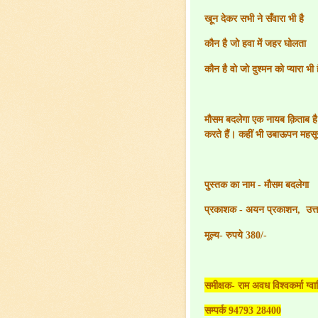
खून देकर सभी ने सँवारा भी है
कौन है जो हवा में जहर घोलता
कौन है वो जो दुश्मन को प्यारा भी 
मौसम बदलेगा एक नायब क़िताब ह
करते हैं। कहीं भी उबाऊपन महसू
पुस्तक का नाम - मौसम बदलेगा
प्रकाशक - अयन प्रकाशन
,
उत्
मूल्य- रुपये 380/-
समीक्षक- राम अवध विश्वकर्मा ग्वा
सम्पर्क 94793 28400