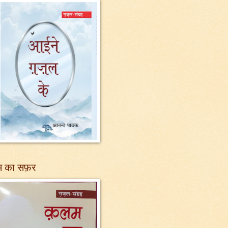
 का सफ़र