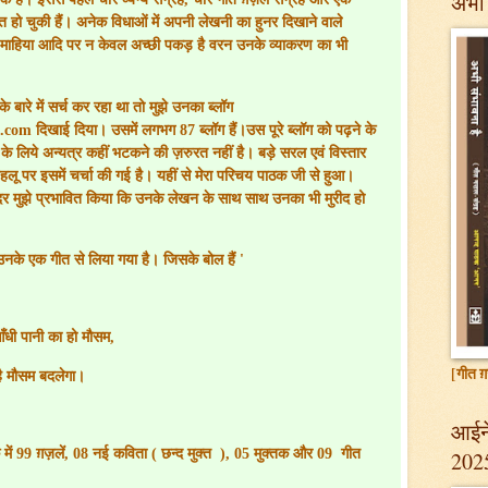
अभी 
ित हो चुकी हैं। अनेक विधाओं में अपनी लेखनी का हुनर दिखाने वाले
माहिया आदि पर न केवल अच्छी पकड़ है वरन उनके व्याकरण का भी
े बारे में सर्च कर रहा था तो मुझे उनका ब्लॉग
t.com
दिखाई दिया। उसमें लगभग 87 ब्लॉग हैं।उस पूरे ब्लॉग को पढ़ने के
 लिये अन्यत्र कहीं भटकने की ज़रुरत नहीं है। बड़े सरल एवं विस्तार
लू पर इसमें चर्चा की गई है। यहीं से मेरा परिचय पाठक जी से हुआ।
मुझे प्रभावित किया कि उनके लेखन के साथ साथ उनका भी मुरीद हो
उनके एक गीत से लिया गया है। जिसके बोल हैं
'
ँधी पानी का हो मौसम
,
[गीत ग़
ै मौसम बदलेगा।
आईने
में 99 ग़ज़लें
,
08 नई कविता ( छन्द मुक्त
)
,
05 मुक्तक और 09
गीत
202