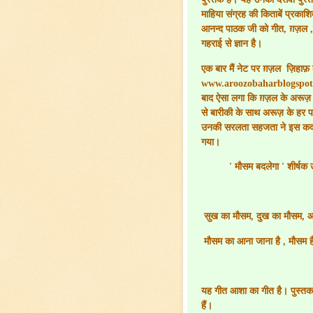
माहिया संग्रह की किताबें प्रकाश
आनन्द पाठक जी को गीत
,
ग़ज़ल
,
गहराई से ज्ञान है।
एक बार मैं नेट पर ग़ज़ल
ज़िहाफ़ क
www.aroozobaharblogspo
बाद ऐसा लगा कि ग़ज़ल के अरूज़ के
से बारीकी के साथ अरूज़ के हर पह
उनकी सरलता सहजता ने इस कदर 
गया।
'
मौसम बदलेगा
'
शीर्षक 
सुख का मौसम
,
दुख का मौसम
,
आ
मौसम का आना जाना है
,
मौसम ह
यह गीत आशा का गीत है। पुस्तक 
हैं।