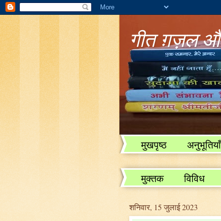
गीत ग़ज़ल और
मुखपृष्ठ
अनुभूतियाँ
विविध
मुक्तक
विविध
शनिवार, 15 जुलाई 2023