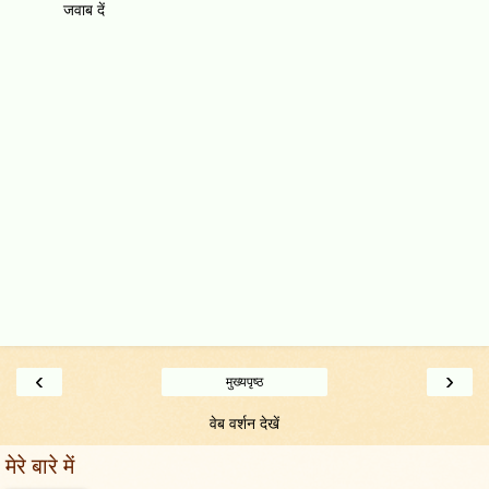
जवाब दें
‹
›
मुख्यपृष्ठ
वेब वर्शन देखें
मेरे बारे में