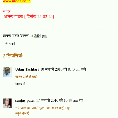
www.arooz.co.in
सादर
-आनन्द.पाठक [ दिनांक 24-02-25]
आनन्द पाठक 'आनन’
at
8:04 pm
शेयर करें
2 टिप्‍पणियां:
Udan Tashtari
10 जनवरी 2010 को 8:40 pm बजे
जरुर आते हैं वहाँ.
जवाब दें
sanjay patel
17 जनवरी 2010 को 10:39 am बजे
नये साल की सबसे ख़ुशगवार ख़बर कहूँगा इसे.
बहुत दुआएँ....