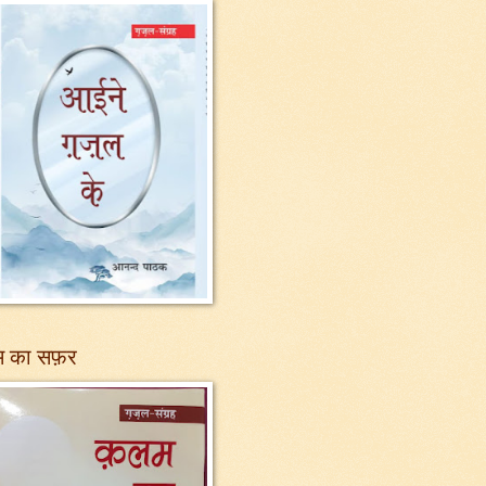
 का सफ़र