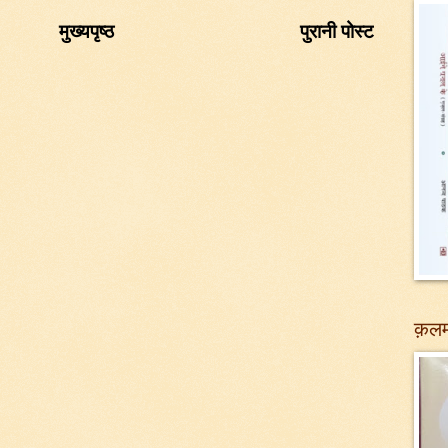
मुख्यपृष्ठ
पुरानी पोस्ट
क़लम