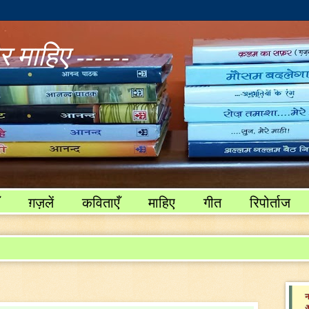
 माहिए ------
ग़ज़लें
कविताएँ
माहिए
गीत
रिपोर्ताज