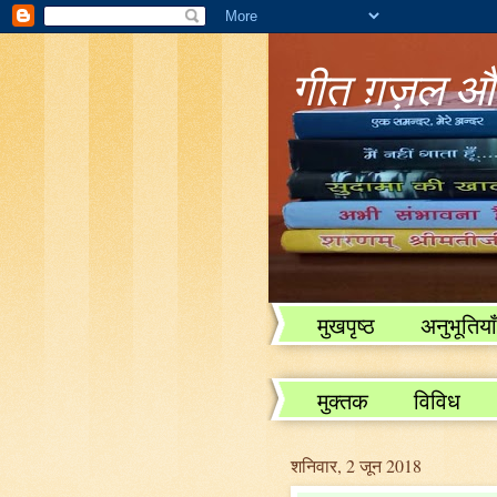
गीत ग़ज़ल और
मुखपृष्ठ
अनुभूतियाँ
विविध
मुक्तक
विविध
शनिवार, 2 जून 2018