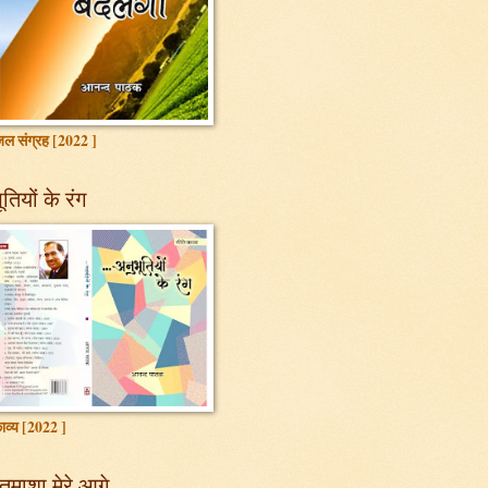
ल संग्रह [2022 ]
तियों के रंग
ाव्य [2022 ]
तमाशा मेरे आगे