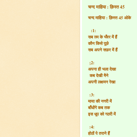
चन्द माहिया : क़िस्त 45
चन्द माहिया : क़िस्त 45 ओके
:1:
सब ग़म के भँवर में हैं
कौन किसे पूछे
सब अपने सफ़र में हैं
;2:
अपना ही भला देखा
कब देखी मैने
अपनी लक्षमन रेखा
:3:
माया की नगरी में
बाँधोंगे कब तक
इस धूप को गठरी में
:4:
होठों पे तराने हैं