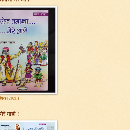
 संग्रह [2021 ]
मेरे माही !