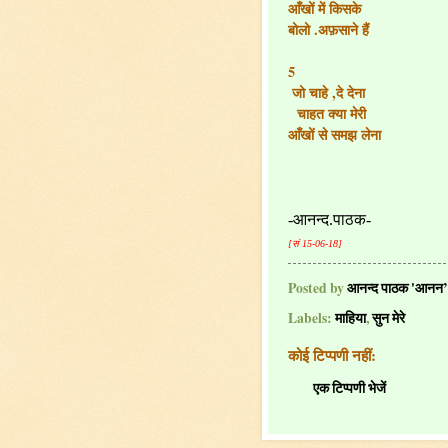
आँखों में किसके
बोलो .अफ़साने हैं
5
जो चाहे ,दे देना
चाहत क्या मेरी
आँखों से समझ लेना
-आनन्द.पाठक-
[सं 15-06-18]
Posted by
आनन्द पाठक 'आनन’
Labels:
माहिया
,
सुन मेरे
कोई टिप्पणी नहीं:
एक टिप्पणी भेजें