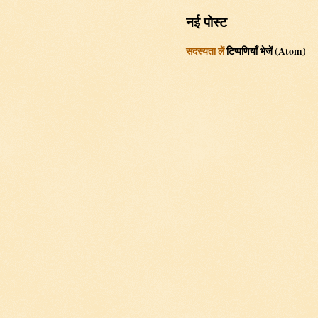
नई पोस्ट
सदस्यता लें
टिप्पणियाँ भेजें (Atom)