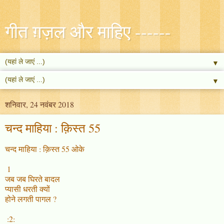
गीत ग़ज़ल और माहिए ------
▼
▼
शनिवार, 24 नवंबर 2018
चन्द माहिया : क़िस्त 55
चन्द माहिया : क़िस्त 55 ओके
1
जब जब घिरते बादल
प्यासी धरती क्यों
होने लगती पागल ?
:2: