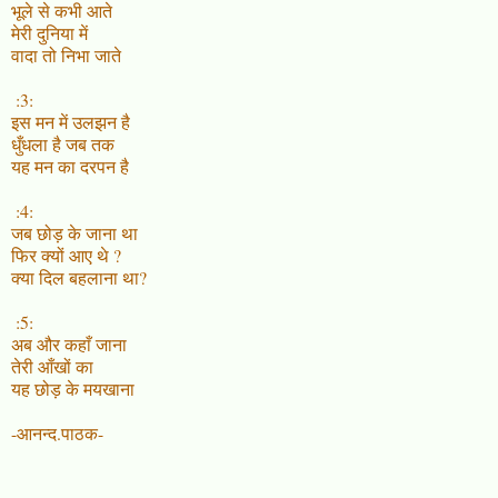
भूले से कभी आते
मेरी दुनिया में
वादा तो निभा जाते
:3:
इस मन में उलझन है
धुँधला है जब तक
यह मन का दरपन है
:4:
जब छोड़ के जाना था
फिर क्यों आए थे ?
क्या दिल बहलाना था?
:5:
अब और कहाँ जाना
तेरी आँखों का
यह छोड़ के मयखाना
-आनन्द.पाठक-