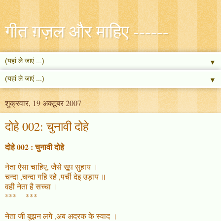
गीत ग़ज़ल और माहिए ------
▼
▼
शुक्रवार, 19 अक्टूबर 2007
दोहे 002: चुनावी दोहे
दोहे 002 : चुनावी दोहे
नेता ऐसा चाहिए, जैसे सूप सुहाय ।
चन्दा ,चन्दा गहि रहे ,पर्ची देइ उड़ाय ॥
वही नेता है सच्चा ।
*** ***
नेता जी बूझन लगे ,अब अदरक के स्वाद ।