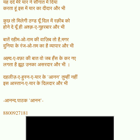
यह दर्द मेरे यार ने सौगात में दिया
करता हूं इस में यार का दीदार और भी
कुछ तो मिलेगी ठण्ड यूँ दिल में रक़ीब को
होने दे यूँ ही अश्क़-ए-गुहरबार और भी
बातें रहीम-ओ-राम की वाज़िब तो है,मगर
दुनिया के रंज-ओ-ग़म का है व्यापार और भी
अह्द-ए-वफ़ा की बात वो जब हँस के कर गए
लगता है झूठ उनका असरदार और भी ।
दहलीज़-ए-हुस्न-ए-यार के ’आनन’ तुम्हीं नहीं
इस आस्तान-ए-यार के दिलदार और भी
-आनन्द.पाठक ’आनन’-
8800927181