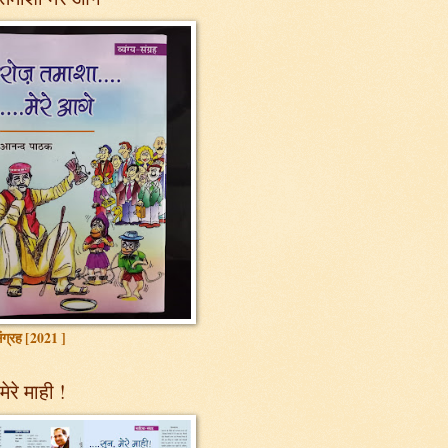
 संग्रह [2021 ]
मेरे माही !