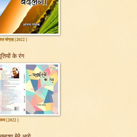
ल संग्रह [2022 ]
तियों के रंग
ाव्य [2022 ]
तमाशा मेरे आगे