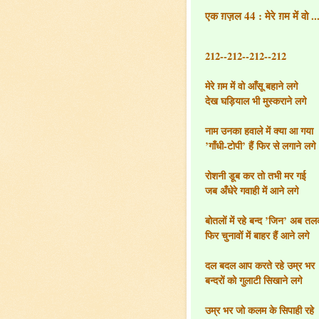
एक ग़ज़ल 44 : मेरे ग़म में वो ..
212--212--212--212
मेरे ग़म में वो आँसू बहाने लगे
देख घड़ियाल भी मुस्कराने लगे
नाम उनका हवाले में क्या आ गया
’गाँधी-टोपी’ हैं फिर से लगाने लगे
रोशनी डूब कर तो तभी मर गई
जब अँधेरे गवाही में आने लगे
बोतलों में रहे बन्द ’जिन’ अब त
फिर चुनावों में बाहर हैं आने लगे
दल बदल आप करते रहे उम्र भर
बन्दरों को गुलाटी सिखाने लगे
उम्र भर जो कलम के सिपाही रहे