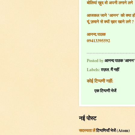
बोलियां ख़ुद वो अपनी लगाने लगे
आजकल जाने ’आनन’ को क्या हो
यूं ज़माने से क्यों ख़ार खाने लगे ?
आनन्द.पाठक
09413395592
Posted by
आनन्द पाठक 'आनन’
Labels:
ग़ज़ल
,
मैं नहीं
कोई टिप्पणी नहीं:
एक टिप्पणी भेजें
नई पोस्ट
सदस्यता लें
टिप्पणियाँ भेजें (Atom)