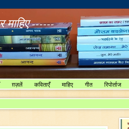
 माहिए ------
ग़ज़लें
कविताएँ
माहिए
गीत
रिपोर्ताज