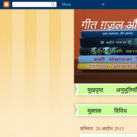
गीत ग़ज़ल और
मुखपृष्ठ
अनुभूतियाँ
विविध
मुक्तक
विविध
शनिवार, 20 अप्रैल 2013