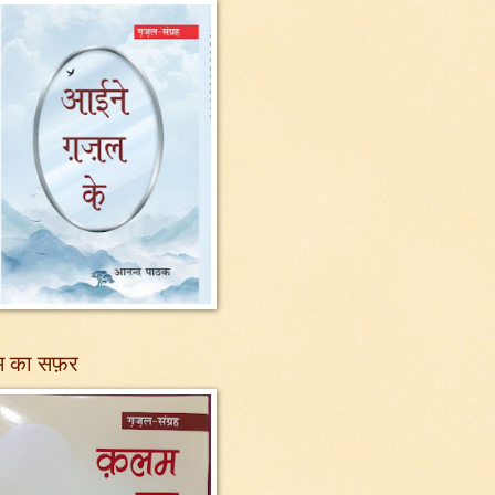
 का सफ़र