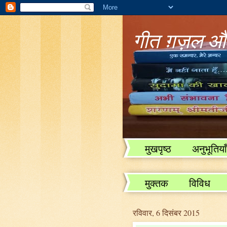
गीत ग़ज़ल और
मुखपृष्ठ
अनुभूतियाँ
विविध
मुक्तक
विविध
रविवार, 6 दिसंबर 2015