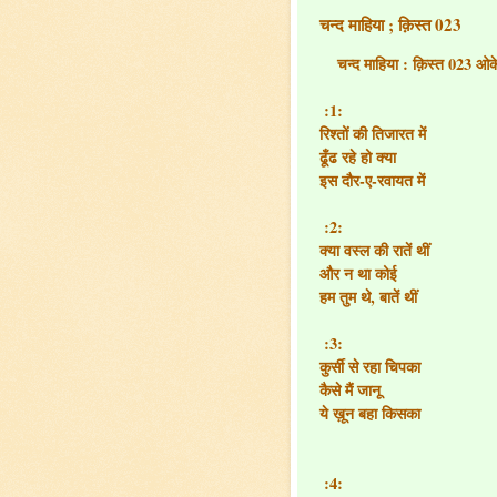
चन्द माहिया ; क़िस्त 023
चन्द माहिया : क़िस्त 023 ओक
:1:
रिश्तों की तिजारत में
ढूँढ रहे हो क्या
इस दौर-ए-रवायत में
:2:
क्या वस्ल की रातें थीं
और न था कोई
हम तुम थे, बातें थीं
:3:
कुर्सी से रहा चिपका
कैसे मैं जानू
ये ख़ून बहा किसका
:4: