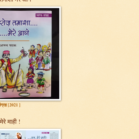
 संग्रह [2021 ]
मेरे माही !