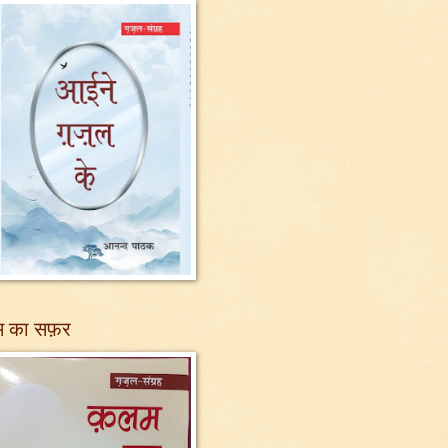
 का सफ़र