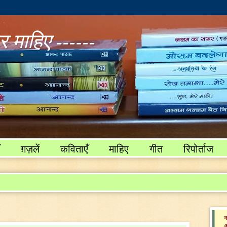
 माहिए ------
ग़ज़लें
कविताएँ
माहिए
गीत
रिपोर्ताज