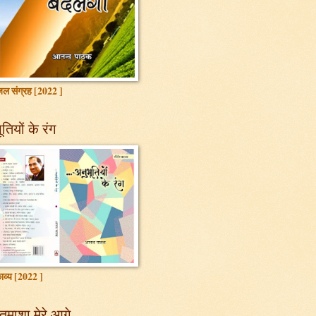
ल संग्रह [2022 ]
तियों के रंग
ाव्य [2022 ]
तमाशा मेरे आगे