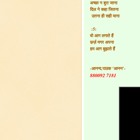
अच्छा न बुरा जाना
दिल ने कहा जितना
उतना ही सही माना
:5:
वो आग लगाते हैं
फ़र्ज़ मगर अपना
हम आग बुझाते हैं
-आनन्द.पाठक ’आनन’-
880092 7181