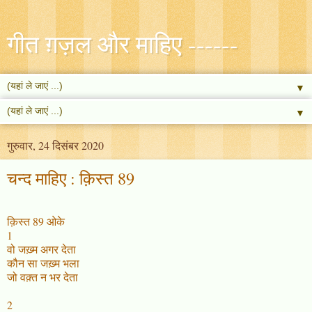
गीत ग़ज़ल और माहिए ------
▼
▼
गुरुवार, 24 दिसंबर 2020
चन्द माहिए : क़िस्त 89
क़िस्त 89 ओके
1
वो जख़्म अगर देता
कौन सा जख़्म भला
जो वक़्त न भर देता
2