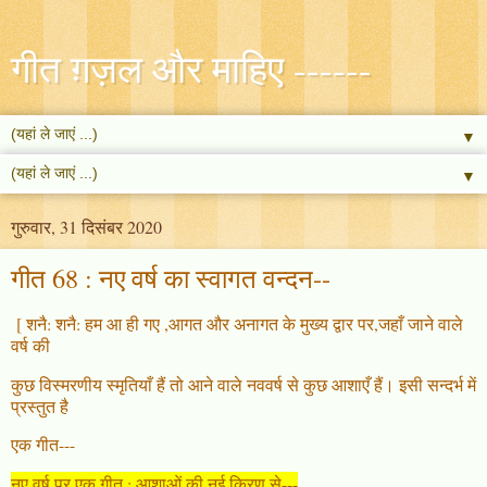
गीत ग़ज़ल और माहिए ------
▼
▼
गुरुवार, 31 दिसंबर 2020
गीत 68 : नए वर्ष का स्वागत वन्दन--
[ शनै: शनै: हम आ ही गए ,आगत और अनागत के मुख्य द्वार पर,जहाँ जाने वाले
वर्ष की
कुछ विस्मरणीय स्मृतियाँ हैं तो आने वाले नववर्ष से कुछ आशाएँ हैं। इसी सन्दर्भ में
प्रस्तुत है
एक गीत---
नए वर्ष पर एक गीत : आशाओं की नई किरण से---