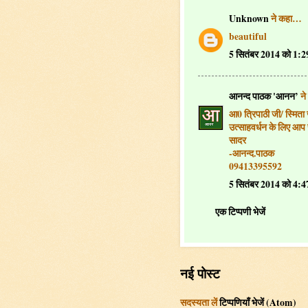
Unknown
ने कहा…
beautiful
5 सितंबर 2014 को 1:
आनन्द पाठक 'आनन’
ने
आ0 त्रिपाठी जी/ स्मिता
उत्साहवर्धन के लिए आप 
सादर
-आनन्द.पाठक
09413395592
5 सितंबर 2014 को 4:
एक टिप्पणी भेजें
नई पोस्ट
सदस्यता लें
टिप्पणियाँ भेजें (Atom)