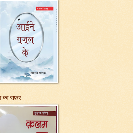
 का सफ़र