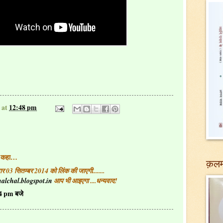
at
12:48 pm
े कहा…
क़लम
 03 सितम्बर 2014 को लिंक की जाएगी........
halchal.blogspot.in
आप भी आइएगा ....धन्यवाद!
34 pm बजे