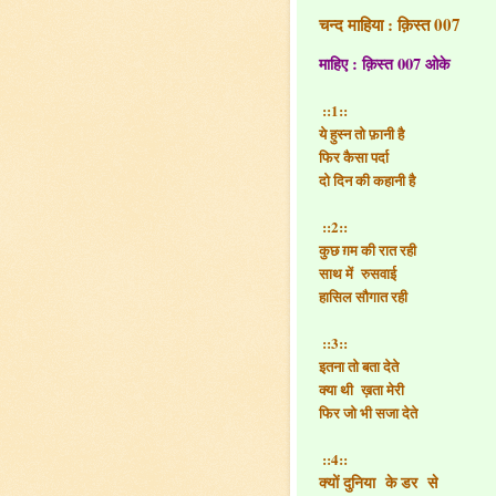
चन्द माहिया : क़िस्त 007
माहिए : क़िस्त 007 ओके
::1::
ये हुस्न तो फ़ानी है
फिर कैसा पर्दा
दो दिन की कहानी है
::2::
कुछ ग़म की रात रही
साथ में रुसवाई
हासिल सौगात रही
::3::
इतना तो बता देते
क्या थी ख़ता मेरी
फिर जो भी सजा देते
::4::
क्यों दुनिया के डर से