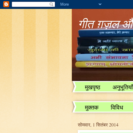
गीत ग़ज़ल और
मुखपृष्ठ
अनुभूतियाँ
विविध
मुक्तक
विविध
सोमवार, 1 सितंबर 2014