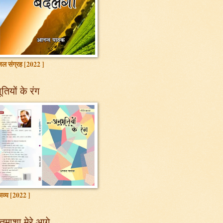
ल संग्रह [2022 ]
तियों के रंग
ाव्य [2022 ]
तमाशा मेरे आगे