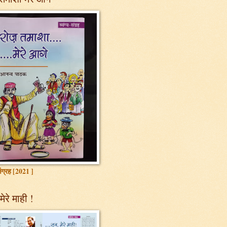
 संग्रह [2021 ]
मेरे माही !