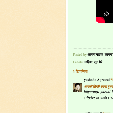
Posted by
आनन्द पाठक 'आनन’
Labels:
माहिया
,
सुन मेरे
6 टिप्‍पणियां:
yashoda Agrawal
न
आपकी लिखी रचना बुधवार
http://nayi-purani-
1 सितंबर 2014 को 1: