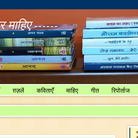
 माहिए ------
ग़ज़लें
कविताएँ
माहिए
गीत
रिपोर्ताज