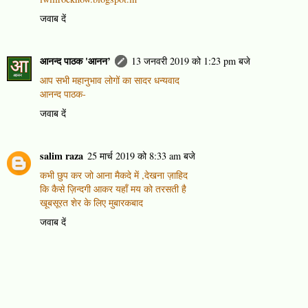
जवाब दें
आनन्द पाठक 'आनन’
13 जनवरी 2019 को 1:23 pm बजे
आप सभी महानुभाव लोगों का सादर धन्यवाद
आनन्द पाठक-
जवाब दें
salim raza
25 मार्च 2019 को 8:33 am बजे
कभी छुप कर जो आना मैकदे में ,देखना ज़ाहिद
कि कैसे ज़िन्दगी आकर यहाँ मय को तरसती है
खूबसूरत शेर के लिए मुबारकबाद
जवाब दें