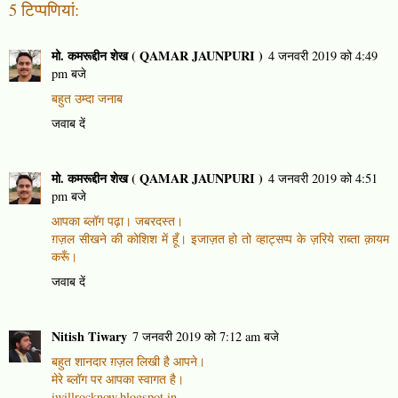
5 टिप्‍पणियां:
मो. कमरूद्दीन शेख ( QAMAR JAUNPURI )
4 जनवरी 2019 को 4:49
pm बजे
बहुत उम्दा जनाब
जवाब दें
मो. कमरूद्दीन शेख ( QAMAR JAUNPURI )
4 जनवरी 2019 को 4:51
pm बजे
आपका ब्लॉग पढ़ा। जबरदस्त।
ग़ज़ल सीखने की कोशिश में हूँ। इजाज़त हो तो व्हाट्सप्प के ज़रिये राब्ता क़ायम
करूँ।
जवाब दें
Nitish Tiwary
7 जनवरी 2019 को 7:12 am बजे
बहुत शानदार ग़ज़ल लिखी है आपने।
मेरे ब्लॉग पर आपका स्वागत है।
iwillrocknow.blogspot.in