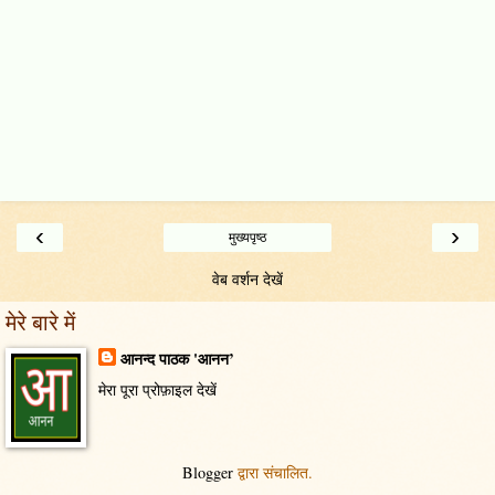
‹
›
मुख्यपृष्ठ
वेब वर्शन देखें
मेरे बारे में
आनन्द पाठक 'आनन’
मेरा पूरा प्रोफ़ाइल देखें
Blogger
द्वारा संचालित.