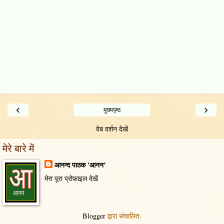
‹
›
मुख्यपृष्ठ
वेब वर्शन देखें
मेरे बारे में
आनन्द पाठक 'आनन’
मेरा पूरा प्रोफ़ाइल देखें
Blogger
द्वारा संचालित.