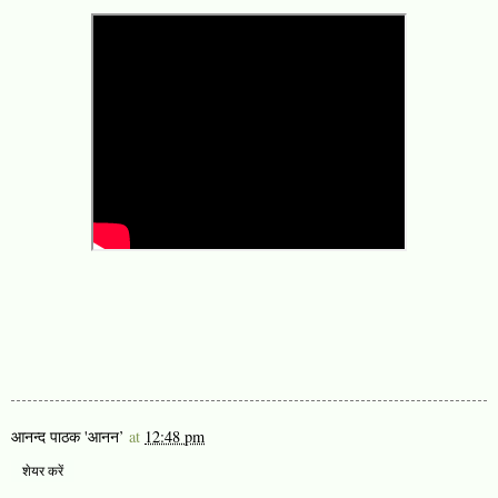
आनन्द पाठक 'आनन’
at
12:48 pm
शेयर करें