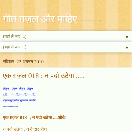
गीत ग़ज़ल और माहिए ------
▼
▼
रविवार, 22 अगस्त 2010
एक ग़ज़ल 018 : न पर्दा उठेगा .....
फ़ेलुन---फ़ेलुन--फ़ेलुन--फ़ेलुन
122 -----122----122----122
बह्र-ए-मुतक़ारिब मुसम्मन सालिम
-----------------
एक ग़ज़ल 018 ; न पर्दा उठेगा ....ओके
न पर्दा उठेगा , न दीदार होगा