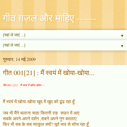
गीत ग़ज़ल और माहिए ------
▼
▼
गुरुवार, 14 मई 2009
गीत 001[21] : मैं स्वयं में खोया-खोया...
गीत 001 [21] : मैं स्वयं में खोया खोया ---
मैं स्वयं में खोया-खोया खुद में खुद को ढूंढ रहा हूँ
जब भी मैंने चलाना चाहा कितनी राह सफ़र में आए
सबके अपने-अपने दर्शन ,सबने अपने गुण बतलाए
फिर भी सब के सब व्याकुल क्यों? मूर्त भाव से सोच रहा हूँ