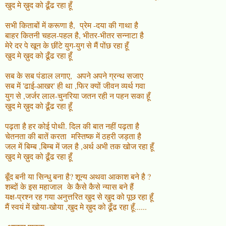
खुद मे ख़ुद को ढूँढ रहा हूँ
सभी किताबों में करूणा है, प्रेम -दया की गाथा है
बाहर कितनी चहल-पहल है, भीतर-भीतर सन्नाटा है
मेरे दर पे खून के छींटे युग-युग से मैं पोंछ रहा हूँ
खुद मे ख़ुद को ढूँढ रहा हूँ
सब के सब पंडाल लगाए, अपने अपने ग्रन्थ सजाए
सब में 'ढाई-आखर' ही था ,फिर क्यों जीवन व्यर्थ गवा
युग से ,जर्जर लाल-चुनरिया जतन रही न पहन सका हूँ
खुद मे ख़ुद को ढूँढ रहा हूँ
पढ़ता है हर कोई पोथी. दिल की बात नहीं पढ़ता है
चेतनता की बातें करता मस्तिष्क में ठहरी जड़ता है
जल में बिम्ब ,बिम्ब में जल है ,अर्थ अभी तक खोज रहा हूँ
खुद मे ख़ुद को ढूँढ रहा हूँ
बूँद बनी या सिन्धु बना है? शून्य अथवा आकाश बने है ?
शब्दों के इस महाजाल के कैसे कैसे न्यास बने हैं
यक्ष-प्रश्न रह गया अनुत्तरित खुद से खुद को पूछ रहा हूँ
मैं स्वयं में खोया-खोया ,खुद मे ख़ुद को ढूँढ रहा हूँ......