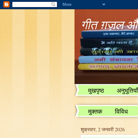
गीत ग़ज़ल और
मुखपृष्ठ
अनुभूतियाँ
विविध
मुक्तक
विविध
शुक्रवार, 2 जनवरी 2026