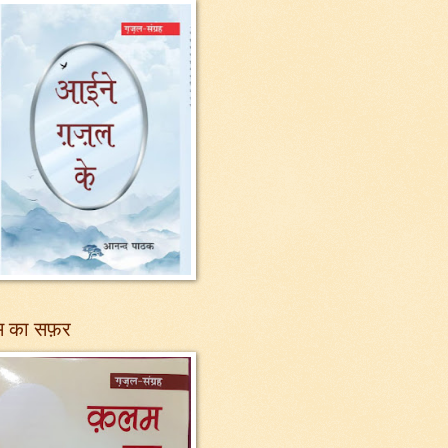
 का सफ़र