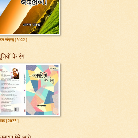
ल संग्रह [2022 ]
तियों के रंग
ाव्य [2022 ]
तमाशा मेरे आगे