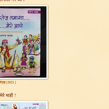
 संग्रह [2021 ]
मेरे माही !