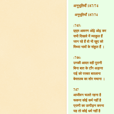
अनुभूतियाँ 187/74
अनुभूतियाँ 187/74
:745:
छ्द्म आवरण ओढ़े ओढ़ कर
सभी दिखावे में व्याकुल हैं
जान रहे हैं वो भी ख़ुद को
मिथ्या भावों के संकुल हैं ।
:746:
उनकी आदत वही पुरानी
बिना बात के टाँग अड़ाना
राई को परबत बतलाना
बेमतलब का शोर मचाना ।
747
आजीवन चलते रहना है
रूकना कोई कर्म नहीं है
प्राणी का उत्पीड़न करना
यह तो कोई धर्म नहीं है