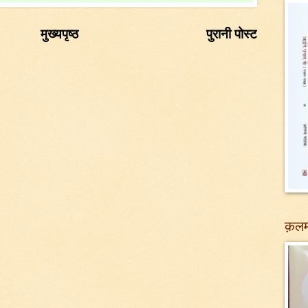
मुख्यपृष्ठ
पुरानी पोस्ट
क़लम