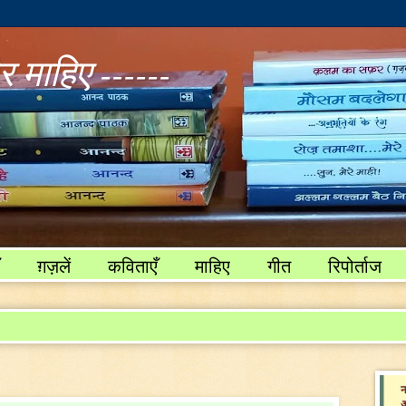
 माहिए ------
ग़ज़लें
कविताएँ
माहिए
गीत
रिपोर्ताज