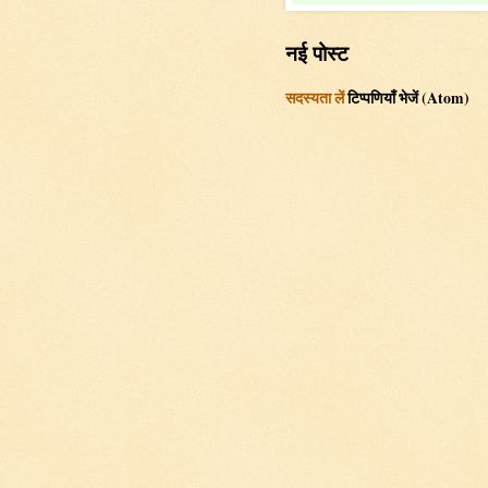
नई पोस्ट
सदस्यता लें
टिप्पणियाँ भेजें (Atom)