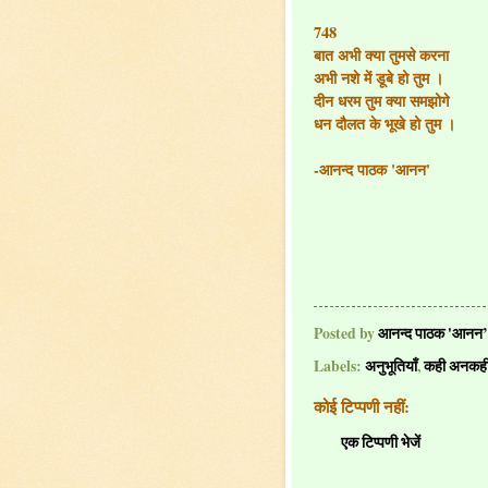
748
बात अभी क्या तुमसे करना
अभी नशे में डूबे हो तुम ।
दीन धरम तुम क्या समझोगे
धन दौलत के भूखे हो तुम ।
-आनन्द पाठक 'आनन'
Posted by
आनन्द पाठक 'आनन’
Labels:
अनुभूतियाँ
,
कही अनकह
कोई टिप्पणी नहीं:
एक टिप्पणी भेजें