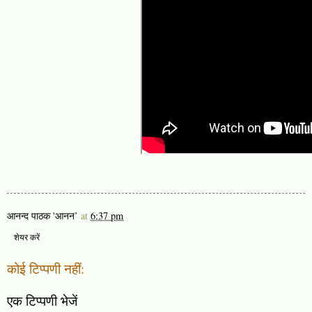
आनन्द पाठक 'आनन’
at
6:37 pm
शेयर करें
कोई टिप्पणी नहीं:
एक टिप्पणी भेजें