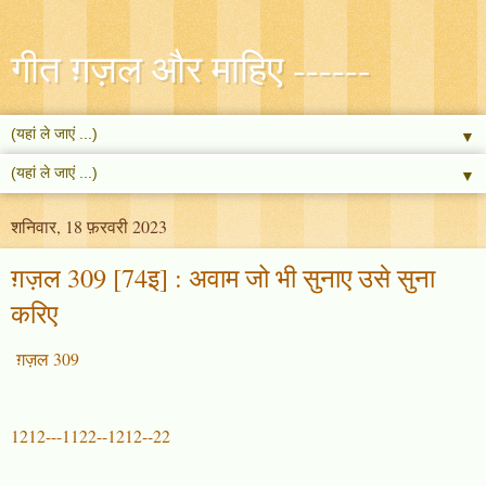
गीत ग़ज़ल और माहिए ------
▼
▼
शनिवार, 18 फ़रवरी 2023
ग़ज़ल 309 [74इ] : अवाम जो भी सुनाए उसे सुना
करिए
ग़ज़ल 309
1212---1122--1212--22