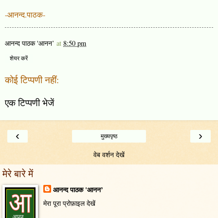
-आनन्द.पाठक-
आनन्द पाठक 'आनन’
at
8:50 pm
शेयर करें
कोई टिप्पणी नहीं:
एक टिप्पणी भेजें
‹
›
मुख्यपृष्ठ
वेब वर्शन देखें
मेरे बारे में
आनन्द पाठक 'आनन’
मेरा पूरा प्रोफ़ाइल देखें