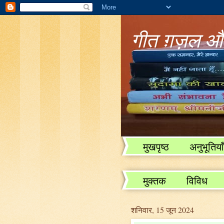
गीत ग़ज़ल और
मुखपृष्ठ
अनुभूतियाँ
विविध
मुक्तक
विविध
शनिवार, 15 जून 2024