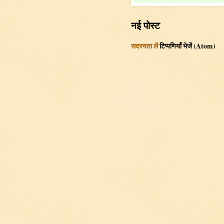
नई पोस्ट
सदस्यता लें
टिप्पणियाँ भेजें (Atom)