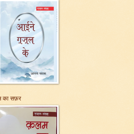
 का सफ़र