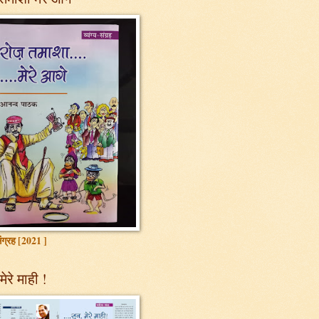
 संग्रह [2021 ]
मेरे माही !