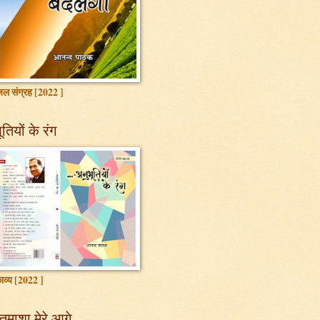
ल संग्रह [2022 ]
तियों के रंग
ाव्य [2022 ]
तमाशा मेरे आगे