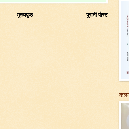
मुख्यपृष्ठ
पुरानी पोस्ट
क़लम