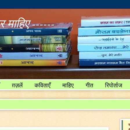
 माहिए ------
ग़ज़लें
कविताएँ
माहिए
गीत
रिपोर्ताज