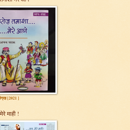
 संग्रह [2021 ]
मेरे माही !