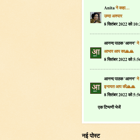
Anita
ने कहा…
उम्दा अश्यार
8 सितंबर 2022 को 10
आनन्द पाठक 'आनन’
ने
आभार आप का🙏🙏
8 सितंबर 2022 को 5:
आनन्द पाठक 'आनन’
ने
इनायत आप की🙏🙏
8 सितंबर 2022 को 5:
एक टिप्पणी भेजें
नई पोस्ट