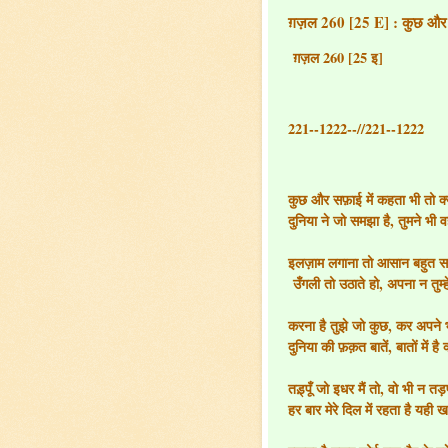
ग़ज़ल 260 [25 E] : कुछ और स
ग़ज़ल 260 [25 इ]
221--1222--//221--1222
कुछ और सफ़ाई में कहता भी तो क
दुनिया ने जो समझा है, तुमने भी
इलज़ाम लगाना तो आसान बहुत 
उँगली तो उठाते हो, अपना न तुम्ह
करना है तुझे जो कुछ, कर अपने 
दुनिया की फ़क़त बातें, बातों में है 
तड़्पूँ जो इधर मैं तो, वो भी न त
हर बार मेरे दिल में रहता है यही