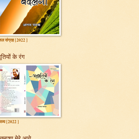
ल संग्रह [2022 ]
तियों के रंग
ाव्य [2022 ]
तमाशा मेरे आगे