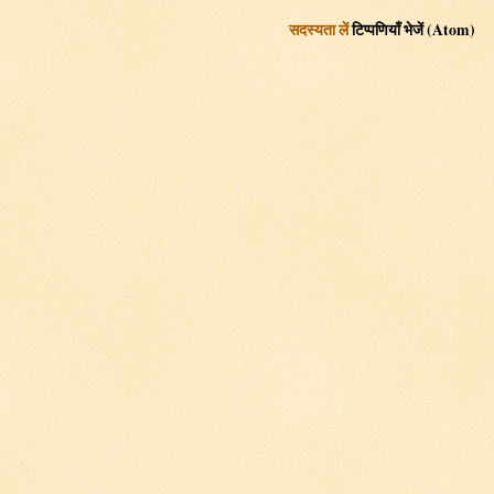
सदस्यता लें
टिप्पणियाँ भेजें (Atom)