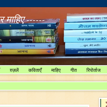
 माहिए ------
ग़ज़लें
कविताएँ
माहिए
गीत
रिपोर्ताज