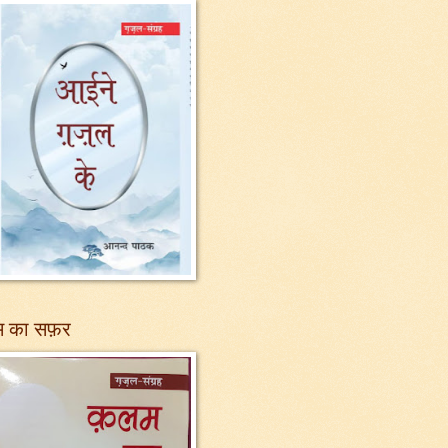
 का सफ़र