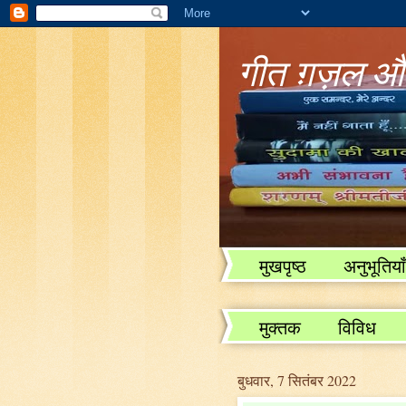
गीत ग़ज़ल और
मुखपृष्ठ
अनुभूतियाँ
विविध
मुक्तक
विविध
बुधवार, 7 सितंबर 2022