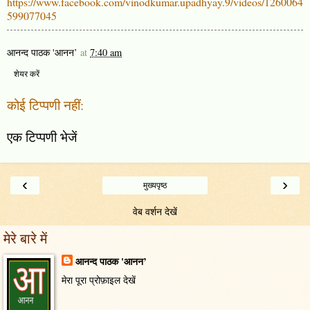
https://www.facebook.com/vinodkumar.upadhyay.9/videos/1260064
599077045
आनन्द पाठक 'आनन’
at
7:40 am
शेयर करें
कोई टिप्पणी नहीं:
एक टिप्पणी भेजें
‹
›
मुख्यपृष्ठ
वेब वर्शन देखें
मेरे बारे में
आनन्द पाठक 'आनन’
मेरा पूरा प्रोफ़ाइल देखें