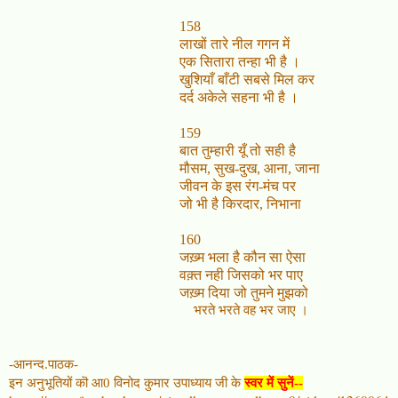
15
8
लाखों तारे नील गगन में
एक सितारा तन्हा भी है ।
खुशियाँ बाँटी सबसे मिल कर
दर्द अकेले सहना भी है ।
15
9
बात तुम्हारी यूँ तो सही है
मौसम, सुख-दुख, आना, जाना
जीवन के इस रंग-मंच पर
जो भी है किरदार, निभाना
160
जख़्म भला है कौन सा ऐसा
वक़्त नही जिसको भर पाए
जख़्म दिया जो तुमने मुझको
भरते भरते वह भर जाए ।
-आनन्द.पाठक-
इन अनुभूतियों कॊ आ0 विनोद कुमार उपाध्याय जी के
स्वर में सुनें--