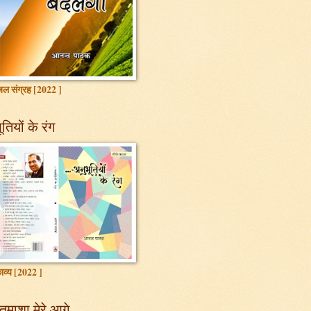
ल संग्रह [2022 ]
तियों के रंग
ाव्य [2022 ]
तमाशा मेरे आगे