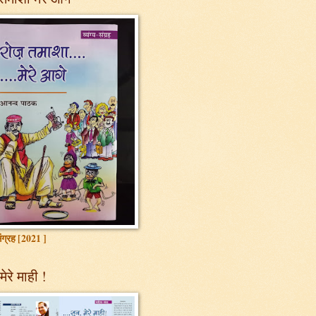
 संग्रह [2021 ]
मेरे माही !