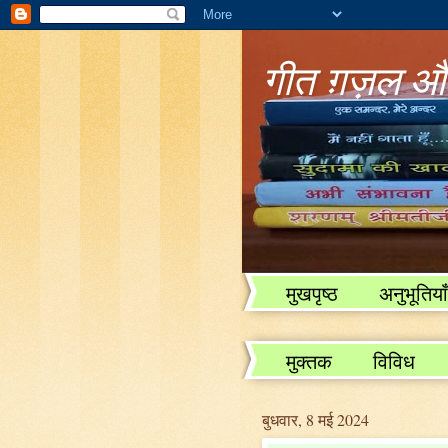
गीत ग़ज़ल और
मुखपृष्ठ
अनुभूतियाँ
विविध
मुक्तक
विविध
बुधवार, 8 मई 2024