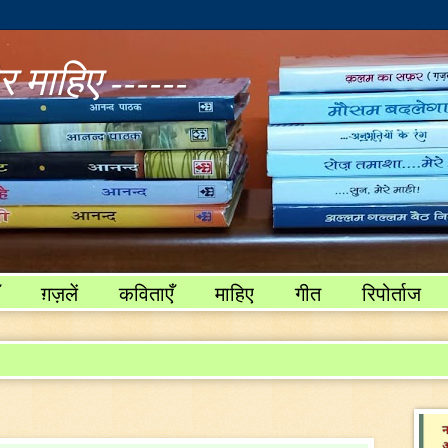
 माहिए ------
ग़ज़लें
कविताएँ
माहिए
गीत
रिपोर्ताज