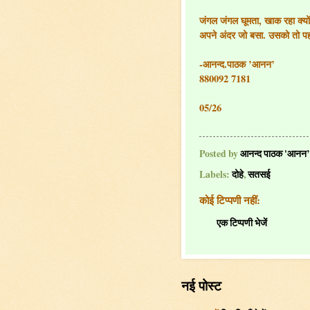
जंगल जंगल घूमता, खाक रहा क्यो
अपने अंदर जो बसा. उसको तो 
-आनन्द.पाठक ’आनन’
880092 7181
05/26
Posted by
आनन्द पाठक 'आनन’
Labels:
दोहे
,
सतसई
कोई टिप्पणी नहीं:
एक टिप्पणी भेजें
नई पोस्ट