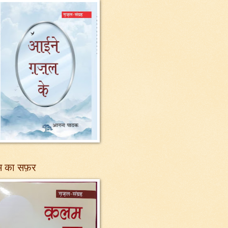
 का सफ़र