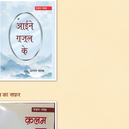
 का सफ़र