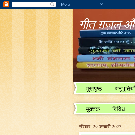
गीत ग़ज़ल और
मुखपृष्ठ
अनुभूतियाँ
विविध
मुक्तक
विविध
रविवार, 29 जनवरी 2023