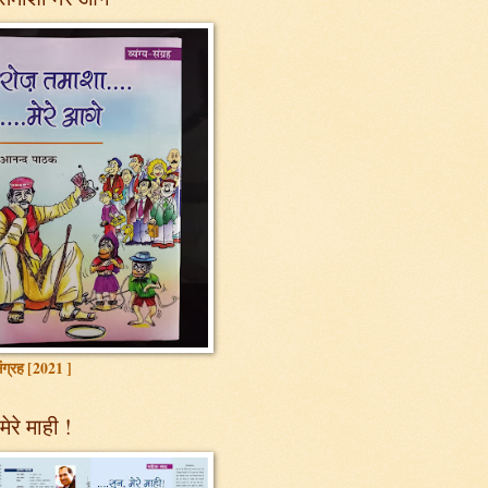
 संग्रह [2021 ]
मेरे माही !