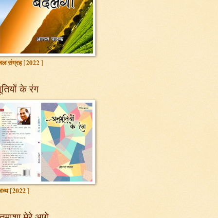
ल संग्रह [2022 ]
तियों के रंग
ाव्य [2022 ]
तमाशा मेरे आगे