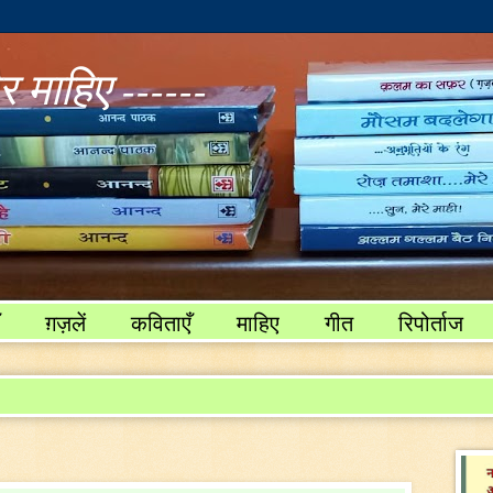
 माहिए ------
ग़ज़लें
कविताएँ
माहिए
गीत
रिपोर्ताज