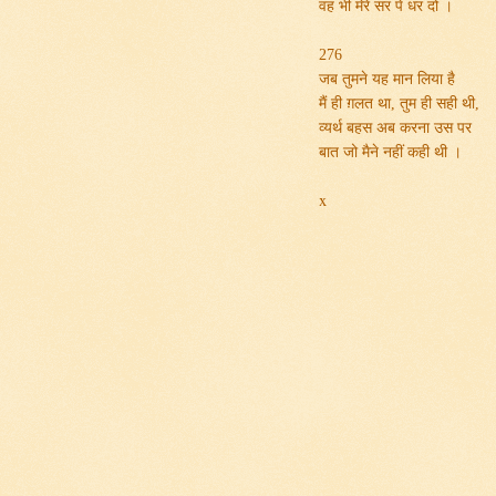
वह भी मेरे सर पे धर दो ।
276
जब तुमने यह मान लिया है
मैं ही ग़लत था
,
तुम ही सही थी,
व्यर्थ बहस अब करना उस पर
बात जो मैने नहीं कही थी ।
x