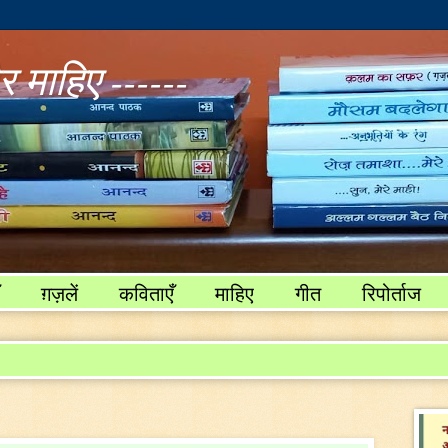
 माहिए ------
ग़ज़लें
कविताएँ
माहिए
गीत
रिपोर्ताज