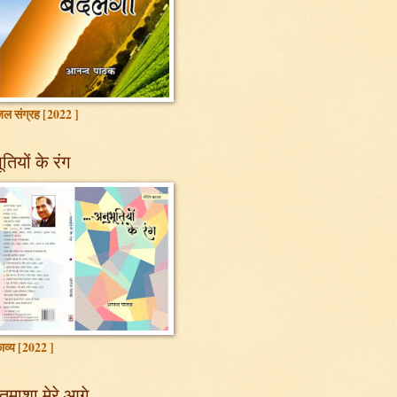
ल संग्रह [2022 ]
तियों के रंग
ाव्य [2022 ]
तमाशा मेरे आगे