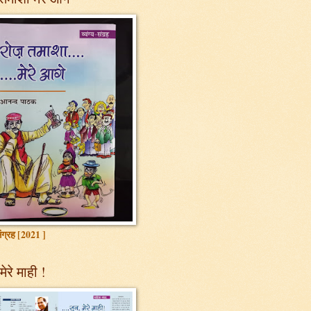
 संग्रह [2021 ]
मेरे माही !