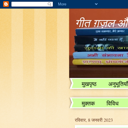
गीत ग़ज़ल और
मुखपृष्ठ
अनुभूतियाँ
विविध
मुक्तक
विविध
रविवार, 8 जनवरी 2023