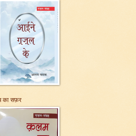
 का सफ़र