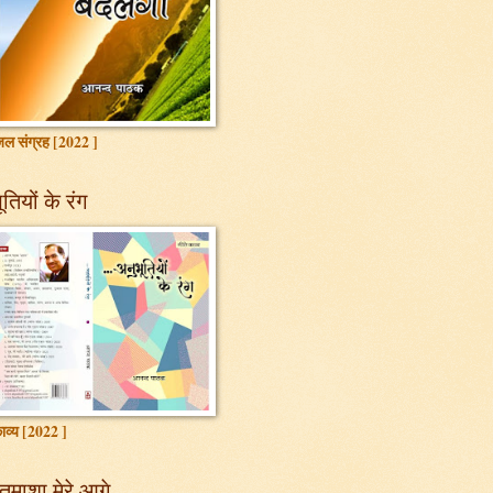
ल संग्रह [2022 ]
तियों के रंग
ाव्य [2022 ]
तमाशा मेरे आगे