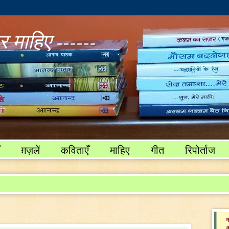
 माहिए ------
ग़ज़लें
कविताएँ
माहिए
गीत
रिपोर्ताज