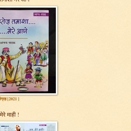
 संग्रह [2021 ]
मेरे माही !