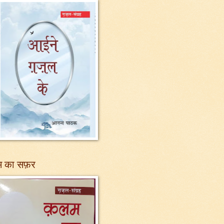
 का सफ़र