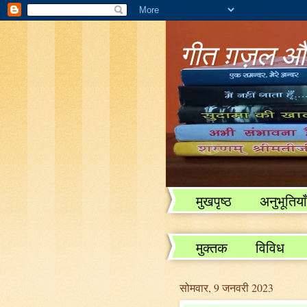
गीत ग़ज़ल और
मुखपृष्ठ
अनुभूतियाँ
विविध
मुक्तक
विविध
सोमवार, 9 जनवरी 2023